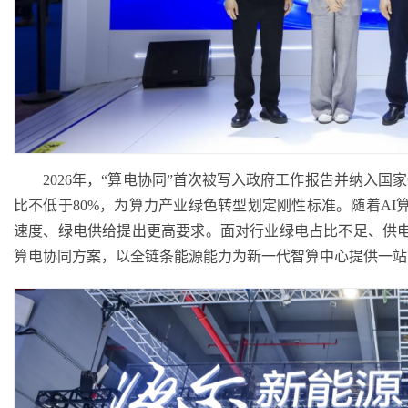
2026年，“算电协同”首次被写入政府工作报告并纳入国
比不低于80%，为算力产业绿色转型划定刚性标准。随着AI
速度、绿电供给提出更高要求。面对行业绿电占比不足、供电
算电协同方案，以全链条能源能力为新一代智算中心提供一站