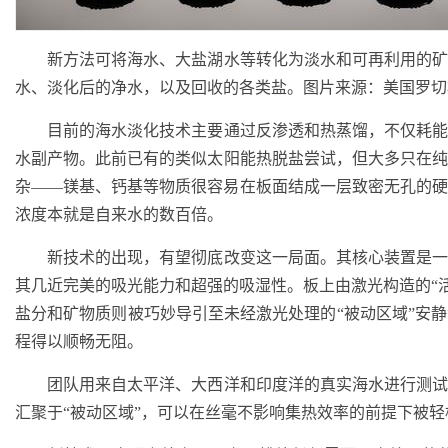
新方法可将海水、大盐湖水等转化为淡水和可再利用的矿
水、淡化后的净水，以及回收的各类盐。图片来源：美国罗切
目前的海水淡化技术主要通过反渗透和热蒸馏，不仅耗能
水副产物。此前已有的类似太阳能热脱盐尝试，但大多只在
杂——镁基、钙基等物质很容易在板面结成一层致密无孔的
浓度本就是自来水的数百倍。
新技术的出现，有望彻底改变这一局面。其核心装置是一
其几近完美的吸光能力和超强的吸湿性。板上由激光构造的“活
盐分和矿物质则被巧妙导引至未经激光处理的“被动区域”安
程得以顺畅无阻。
团队用来自太平洋、大西洋和印度洋的真实海水进行测试
汇聚于“被动区域”，可以在丝毫不影响集热效率的前提下被轻