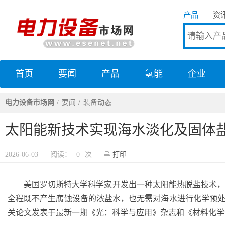
产品
资
首页
要闻
产品
氢能
企业
电力设备市场网
电力设备市场网
要闻
装备动态
太阳能新技术实现海水淡化及固体
2026-06-03
阅读：
0
次
打印
美国罗切斯特大学科学家开发出一种太阳能热脱盐技术，
全程既不产生腐蚀设备的浓盐水，也无需对海水进行化学预处
关论文发表于最新一期《光：科学与应用》杂志和《材料化学