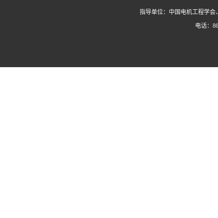
指导单位：中国电机工程学会
电话：86-0