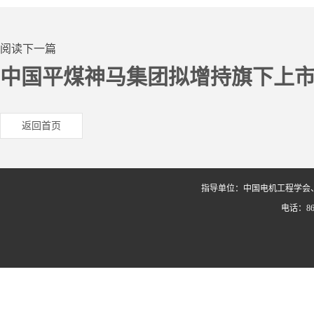
阅读下一篇
中国平煤神马集团拟增持旗下上
返回首页
指导单位：中国电机工程学会
电话：86-0