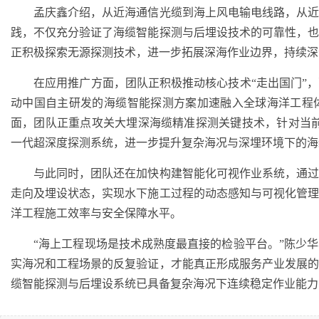
孟庆鑫介绍，从近海通信光缆到海上风电输电线路，从近
践，不仅充分验证了海缆智能探测与后埋设技术的可靠性，
正积极探索无源探测技术，进一步拓展深海作业边界，持续深
在应用推广方面，团队正积极推动核心技术“走出国门”，
动中国自主研发的海缆智能探测方案加速融入全球海洋工程
面，团队正重点攻关大埋深海缆精准探测关键技术，针对当前
一代超深度探测系统，进一步提升复杂海况与深埋环境下的海
与此同时，团队还在加快构建智能化可视作业系统，通过
走向及埋设状态，实现水下施工过程的动态感知与可视化管
洋工程施工效率与安全保障水平。
“海上工程现场是技术成熟度最直接的检验平台。”陈少华
实海况和工程场景的反复验证，才能真正形成服务产业发展
缆智能探测与后埋设系统已具备复杂海况下连续稳定作业能力