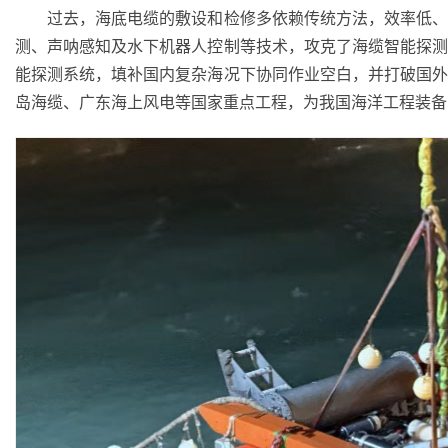
过去，海底电缆的敷设和检修多依赖传统方法，效率低、
测、声呐感知及水下机器人控制等技术，攻克了海缆智能探
能探测系统，填补国内复杂海况下协同作业空白，并打破国
岛海缆、广东海上风电等国家重点工程，为我国海洋工程装备