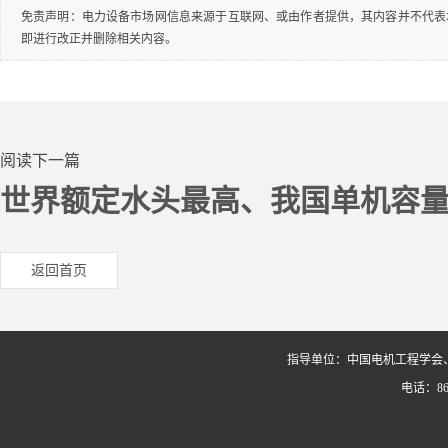
免责声明：电力设备市场网信息来源于互联网、或由作者提供，其内容并不代表
即进行改正并删除相关内容。
阅读下一篇
世界额定水头最高、我国单机容
返回首页
指导单位：中国电机工程学会
电话：86-0