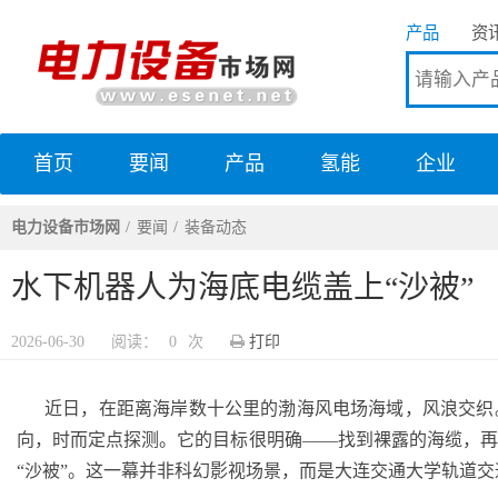
产品
资
首页
要闻
产品
氢能
企业
电力设备市场网
电力设备市场网
要闻
装备动态
水下机器人为海底电缆盖上“沙被”
2026-06-30
阅读：
0
次
打印
近日，在距离海岸数十公里的渤海风电场海域，风浪交织
向，时而定点探测。它的目标很明确——找到裸露的海缆，
“沙被”。这一幕并非科幻影视场景，而是大连交通大学轨道