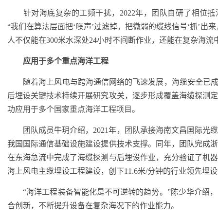
针对海底复杂的工频干扰，2022年，团队自研了相位抵消
“我们在算法层面把‘噪声’过滤掉，把微弱的缆线信号‘抓’出
人不仅能在300米水深处24小时不间断作业，还能在复杂海流
应用于多个重点海洋工程
随着海上风电与跨海通信网络的飞速发展，海缆安全已成为
后埋设关键技术持续开展研究攻关，逐步形成覆盖海缆探测
功应用于多个国家重点海洋工程项目。
团队成员牛玥介绍，2021年，团队承接海南文昌国际光
我国国际通信基础设施建设提供技术支撑。同年，团队完成
在东海急流中完成了海缆探测与后埋设作业，充分验证了机器人
海上风电主缆埋设工程建设，创下11.6米/分钟的行业领先
“海洋工程装备智能化是不可逆转的趋势。”陈少华介绍，
合创新，不断提升设备在复杂海况下的作业能力。