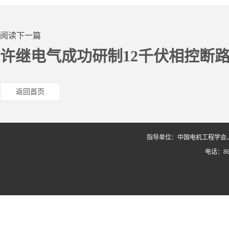
阅读下一篇
许继电气成功研制12千伏相控断
返回首页
指导单位：中国电机工程学会
电话：86-0