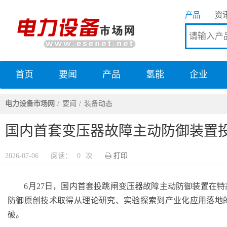
产品
资
首页
要闻
产品
氢能
企业
电力设备市场网
电力设备市场网
要闻
装备动态
国内首套变压器故障主动防御装置
2026-07-06
阅读：
0
次
打印
6月27日，国内首套投跳闸变压器故障主动防御装置在特
防御原创技术取得从理论研究、实验探索到产业化应用落地
破。