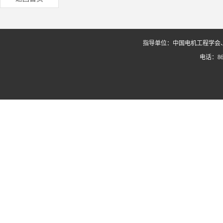
指导单位：中国电机工程学会
电话：86-0