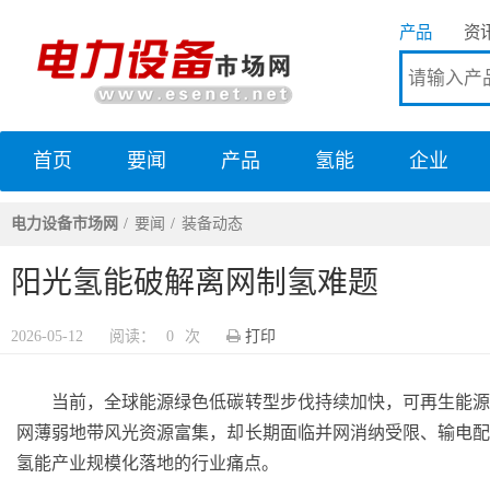
产品
资
首页
要闻
产品
氢能
企业
电力设备市场网
电力设备市场网
要闻
装备动态
阳光氢能破解离网制氢难题
2026-05-12
阅读：
0
次
打印
当前，全球能源绿色低碳转型步伐持续加快，可再生能源
网薄弱地带风光资源富集，却长期面临并网消纳受限、输电
氢能产业规模化落地的行业痛点。