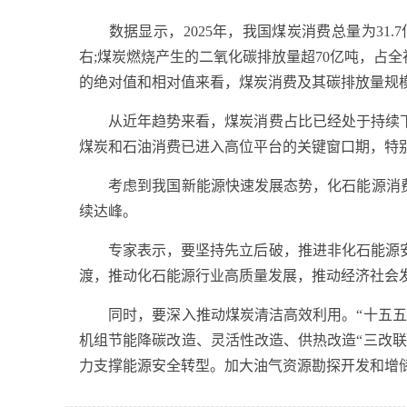
数据显示，2025年，我国煤炭消费总量为31.7亿
右;煤炭燃烧产生的二氧化碳排放量超70亿吨，占
的绝对值和相对值来看，煤炭消费及其碳排放量规
从近年趋势来看，煤炭消费占比已经处于持续下
煤炭和石油消费已进入高位平台的关键窗口期，特
考虑到我国新能源快速发展态势，化石能源消费占
续达峰。
专家表示，要坚持先立后破，推进非化石能源安
渡，推动化石能源行业高质量发展，推动经济社会
同时，要深入推动煤炭清洁高效利用。“十五五”
机组节能降碳改造、灵活性改造、供热改造“三改
力支撑能源安全转型。加大油气资源勘探开发和增