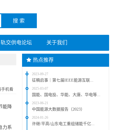
轨交供电论坛
关于我们
热点推荐
2023-09-27
征稿启事｜第七届IEEE能源互联...
2025-03-07
码手机看
国能、国电投、华能、大唐、华电等...
2023-06-21
节能降
中国能源大数据报告（2023）
2024-01-26
许继/平高/山东电工重组储能千亿...
电力系