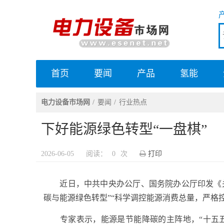
首页
要闻
产品
氢能
电力设备市场网
电力设备市场网
要闻
行业热点
下好能源绿色转型“一盘棋”
2026-06-05
阅读：
0
次
打印
近日，中共中央办公厅、国务院办公厅印发《关
碳与能源绿色转型”“科学调控能源消费总量，严格
专家表示，能源是节能降碳的主阵地，“十五五