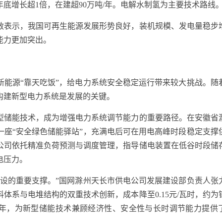
24年底增长超1倍，在建超90万吨/年。电解水制氢为主要技术路线
表示，我国可再生能源发展形势良好，装机规模、发电量稳步
能力更加突出。
源“靠天吃饭”，给电力系统安全稳定运行带来较大挑战。随
构建新型电力系统是发展的关键。
储能技术，成为增强电力系统调节能力的重要路径。在安徽省
一座“安全绿色储能驿站”，充满电后可在用电高峰时段稳定支撑
公司依托精准负荷预测与调度管理，指导储电装置在低谷时段储
电压力。
的重要支撑。”国网滁州天长市供电公司发展建设部负责人张
体系与电堆结构的双重技术创新，成本降至0.15元/瓦时，约为
20年，为新型储能技术兼顾经济性、安全性与长时调节能力提供