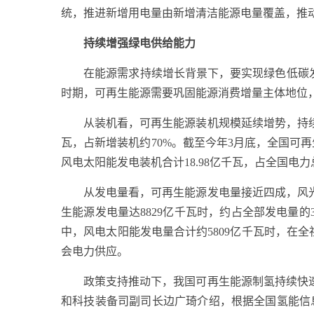
统，推进新增用电量由新增清洁能源电量覆盖，推
持续增强绿电供给能力
在能源需求持续增长背景下，要实现绿色低碳发展
时期，可再生能源需要巩固能源消费增量主体地位，
从装机看，可再生能源装机规模延续增势，持续推
瓦，占新增装机约70%。截至今年3月底，全国可再生
风电太阳能发电装机合计18.98亿千瓦，占全国电力总
从发电量看，可再生能源发电量接近四成，风光
生能源发电量达8829亿千瓦时，约占全部发电量的
中，风电太阳能发电量合计约5809亿千瓦时，在
会电力供应。
政策支持推动下，我国可再生能源制氢持续快速
和科技装备司副司长边广琦介绍，根据全国氢能信