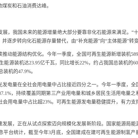
动煤炭和石油消费达峰。
，我国未来的能源增量绝大部分要靠非化石能源来满足。“十
并逐步转向化石能源存量替代，由“补充能源”向“主体能源”转
动能源结构优化。今年一季度，全国可再生能源新增装机589
能源装机达23.95亿千瓦，同比增长22%，约占我国总装机的60.
装机的47.9%。
发电量在全社会用电量中占比接近四分之一。今年一季度，全
37.1%，持续覆盖同期第三产业用电量和城乡居民生活用电量之
全社会用电量中占比超23%。可再生能源发电量稳健提升，有力支
发展，正在从试点探索迈向规模化发展新阶段。国家能源局能
息平台统计，截至今年3月底，全国建成在建可再生能源制氢产