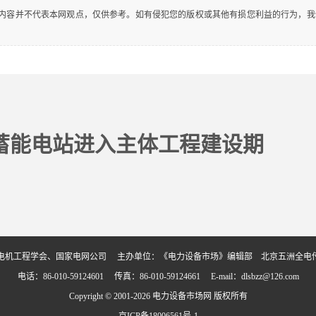
内容并不代表本网观点，仅供参考。如有侵犯您的版权或其他有损您利益的行为，我
蓄能电站进入主体工程建设期
电机工程学会、国家电网公司 主办单位：《电力设备市场》编辑部 北京五洲全电
电话：86-010-59124601 传真：86-010-59124661 E-mail：dlsbzz@126.com
Copyright © 2001-2026 电力设备市场网 版权所有