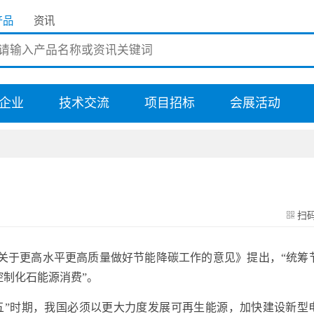
产品
资讯
企业
技术交流
项目招标
会展活动
扫
于更高水平更高质量做好节能降碳工作的意见》提出，“统筹
控制化石能源消费”。
”时期，我国必须以更大力度发展可再生能源，加快建设新型