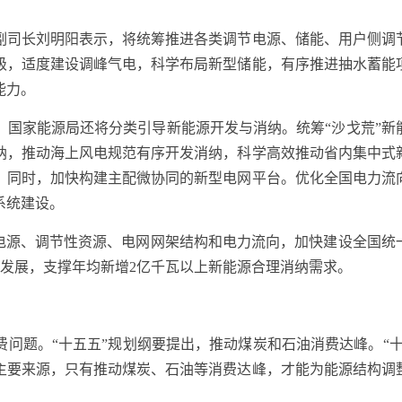
司长刘明阳表示，将统筹推进各类调节电源、储能、用户侧调
级，适度建设调峰气电，科学布局新型储能，有序推进抽水蓄能
能力。
家能源局还将分类引导新能源开发与消纳。统筹“沙戈荒”新
纳，推动海上风电规范有序开发消纳，科学高效推动省内集中式
。同时，加快构建主配微协同的新型电网平台。优化全国电力流
系统建设。
源、调节性资源、电网网架结构和电力流向，加快建设全国统
融合发展，支撑年均新增2亿千瓦以上新能源合理消纳需求。
题。“十五五”规划纲要提出，推动煤炭和石油消费达峰。“十
主要来源，只有推动煤炭、石油等消费达峰，才能为能源结构调