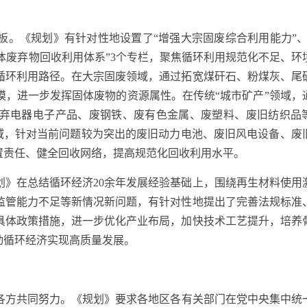
《规划》有针对性地设置了“增强大宗固废综合利用能力”、
’固体废弃物回收利用体系”3个专栏，聚焦循环利用规范化不足、环
循环利用路径。在大宗固废领域，通过拓宽煤矸石、粉煤灰、尾
模，进一步发挥固体废物的资源属性。在传统“城市矿产”领域，
弃电器电子产品、废钢铁、废有色金属、废塑料、废旧纺织品
领域，针对当前问题较为突出的废旧动力电池、废旧风电设备、废
置责任、健全回收网络，提高规范化回收利用水平。
在总结循环经济20余年发展经验基础上，围绕再生材料使用
监管能力不足等新情况新问题，有针对性地提出了完善法规标准
具体政策措施，进一步优化产业布局，加快技术工艺提升，培养
动循环经济实现高质量发展。
各方共同努力。《规划》要求各地区各有关部门在党中央集中统