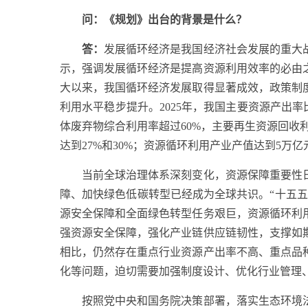
问：《规划》出台的背景是什么？
答：
发展循环经济是我国经济社会发展的重大
示，强调发展循环经济是提高资源利用效率的必由
大以来，我国循环经济发展取得显著成效，政策制
利用水平稳步提升。2025年，我国主要资源产出率
体废弃物综合利用率超过60%，主要再生资源回收
达到27%和30%；资源循环利用产业产值达到5万亿
当前全球治理体系深刻变化，资源保障重要性日
障、加快绿色低碳转型已经成为全球共识。“十五
源安全保障和全面绿色转型任务艰巨，资源循环利
强资源安全保障，强化产业链供应链韧性，支撑如
相比，仍然存在重点行业资源产出率不高、重点品
化等问题，迫切需要加强制度设计、优化行业管理
按照党中央和国务院决策部署，落实生态环境法