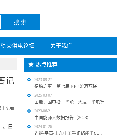
轨交供电论坛
关于我们
热点推荐
答记
2023-09-27
征稿启事｜第七届IEEE能源互联...
2025-03-07
国能、国电投、华能、大唐、华电等...
码手机看
2023-06-21
中国能源大数据报告（2023）
）。日
2024-01-26
许继/平高/山东电工重组储能千亿...