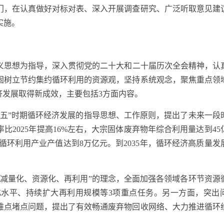
门，在认真做好对标对表、深入开展调查研究、广泛听取意见建
实施。
义思想为指导，深入贯彻党的二十大和二十届历次全会精神，认
固树立节约集约循环利用的资源观，坚持系统观念，聚焦重点领
济发展取得新成效，主要包括3方面内容。
”时期循环经济发展的指导思想、工作原则，提出了未来一段
比2025年提高16%左右，大宗固体废弃物年综合利用量达到45
循环利用产业产值达到8万亿元。到2035年，循环经济高质量发
量化、资源化、再利用”的理念，全面加强各领域各环节资源
水平、持续扩大再利用规模等3项重点任务。另一方面，突出
难点堵点问题，提出了有效畅通废弃物回收网络、大力推进循环