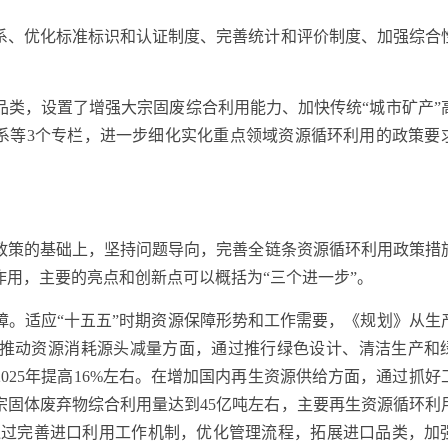
、优化标准标识和认证制度、完善统计和评价制度、加强综合
，设置了增强大宗固废综合利用能力、加快传统“城市矿产”
体系等3个专栏，进一步细化实化重点领域资源循环利用的政策要
政策的基础上，坚持问题导向，完善全链条资源循环利用政策措
用，主要的亮点和创新点可以概括为“三个进一步”。
适应“十五五”时期资源保障形势和工作需要，《规划》从生
推动资源消耗源头减量方面，通过推行绿色设计、清洁生产和
2025年提高16%左右。在增加国内再生资源供给方面，通过抓好
大宗固体废弃物综合利用量达到45亿吨左右，主要再生资源循环利
，通过完善进口利用工作机制，优化管理流程，拓展进口品类，加