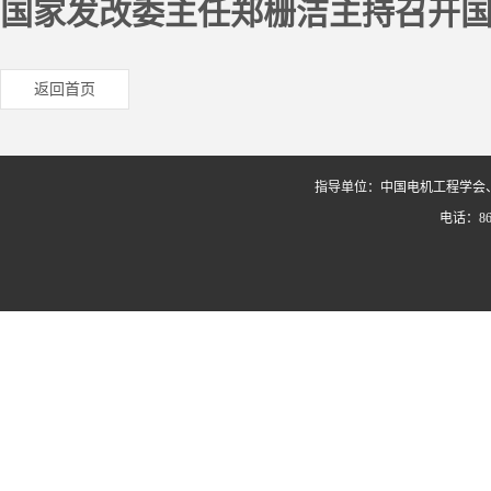
国家发改委主任郑栅洁主持召开
返回首页
指导单位：中国电机工程学会
电话：86-0