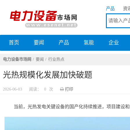
产品
资
首页
要闻
产品
氢能
企业
电力设备市场网
电力设备市场网
要闻
行业热点
光热规模化发展加快破题
2026-06-03
阅读：
0
次
打印
当前，光热发电关键设备的国产化持续推进，项目建设和