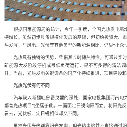
根据国家能源局的统计，今年一季度，全国光热发电新增装
持增长。虽然初步具备规模化发展的基础，但初始投资大、
热发展，与风电、光伏等其他类型的新能源相比，仍显“小众”
光热具有独特的优势，凭借其长时储热特性，可通过实时
新能源大发阶段停机或最低负荷运行，是不可多得的清洁调
升。当前，光热发电关键设备的国产化持续推进，项目建设和
光热光伏有何不同
汽车驶入新疆吐鲁番戈壁的深处，国家电投集团河南电力有
鄯善光热项目”)坐落于此。一面面定日镜向阳而立，将阳光
看去，光伏板、定日镜相似却又不同。
虽然光伏光热都靠阳光发电，但光热电站并不直接通过阳