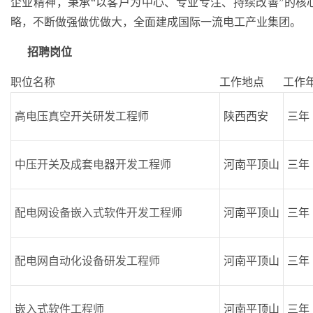
企业精神，秉承“以客户为中心、专业专注、持续改善”的
略，不断做强做优做大，全面建成国际一流电工产业集团。
招聘岗位
职位名称
工作地点
工作
高电压真空开关研发工程师
陕西西安
三年
中压开关及成套电器开发工程师
河南平顶山
三年
配电网设备嵌入式软件开发工程师
河南平顶山
三年
配电网自动化设备研发工程师
河南平顶山
三年
嵌入式软件工程师
河南平顶山
三年