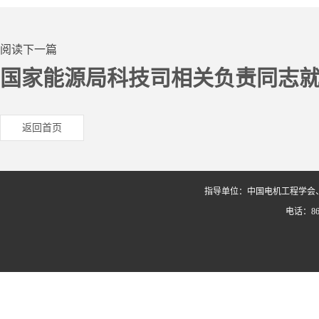
阅读下一篇
国家能源局科技司相关负责同志
返回首页
指导单位：中国电机工程学会
电话：86-0