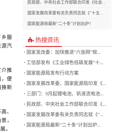
民政部、中央社会工作部联合印发《社会...
国家发展改革委有关负责同志就《“十五...
国家能源局最新“二十条”计划出炉！
下乡服
热搜资讯
能源汽
国家发改委：加快推进“六张网”规...
工信部发布《工业绿色低碳发展“十...
宣介推
国家能源局发布行动方案
面，便
国家发展改革委、国家能源局印发《...
旧换新
三部门：9月起锂电池、钒液流电池...
民政部、中央社会工作部联合印发《...
不高、
国家发展改革委有关负责同志就《“...
场景，
国家能源局最新“二十条”计划出炉...
发展。