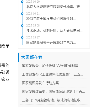
2025-10-20
北京大学能源研究院副院长杨雷、研...
2024-10-21
2023年度全国发电机组可靠性对...
2025-05-08
技术驱动、机制护航，助力破解电网...
2025-05-27
国家能源局关于开展2025年电力...
展改革
大家都在看
消费的
国家发改委：加快推进“六张网”规划建...
基础设
工信部发布《工业绿色低碳发展“十五五...
、农业
国家能源局发布行动方案
国家发展改革委、国家能源局印发《可再...
三部门：9月起锂电池、钒液流电池征收...