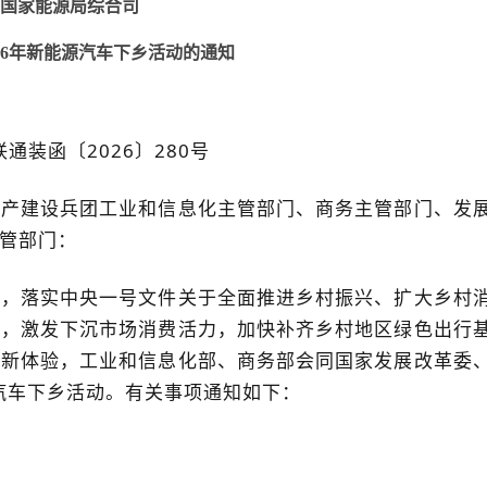
国家能源局综合司
26年新能源汽车下乡活动的通知
通装函〔2026〕280号
生产建设兵团工业和信息化主管部门、商务主管部门、发
管部门：
神，落实中央一号文件关于全面推进乡村振兴、扩大乡村
费，激发下沉市场消费活力，加快补齐乡村地区绿色出行
行新体验，工业和信息化部、商务部会同国家发展改革委
源汽车下乡活动。有关事项通知如下：