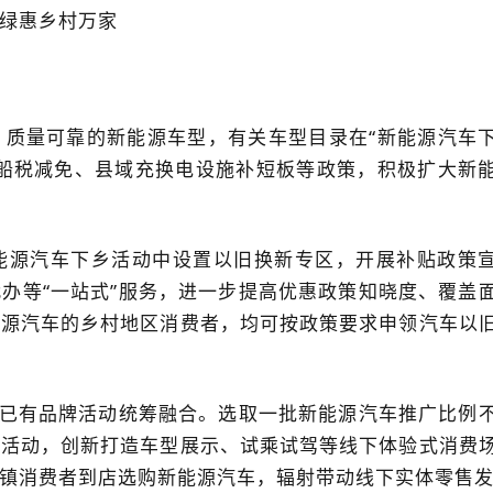
绿惠乡村万家
、质量可靠的新能源车型，有关车型目录在“新能源汽车
车船税减免、县域充换电设施补短板等政策，积极扩大新
能源汽车下乡活动中设置以旧换新专区，开展补贴政策
办等“一站式”服务，进一步提高优惠政策知晓度、覆盖
能源汽车的乡村地区消费者，均可按政策要求申领汽车以
等已有品牌活动统筹融合。选取一批新能源汽车推广比例
色活动，创新打造车型展示、试乘试驾等线下体验式消费
镇消费者到店选购新能源汽车，辐射带动线下实体零售