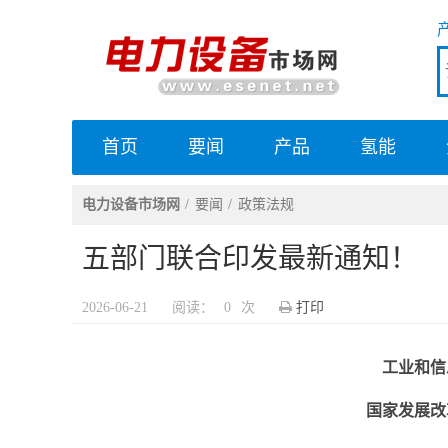
首页
要闻
产品
氢能
电力设备市场网
电力设备市场网
要闻
政策法规
五部门联合印发最新通知！
2026-06-21
阅读：
0
次
打印
工业和信
国家发展改