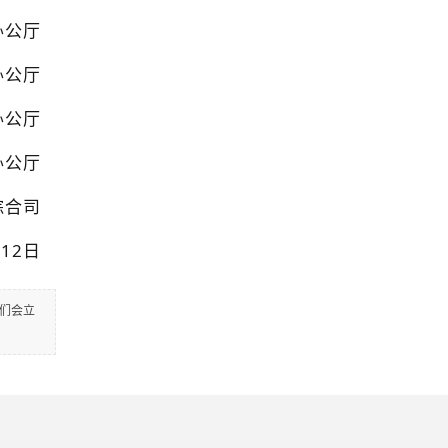
办公厅
办公厅
办公厅
办公厅
综合司
月12日
们会立