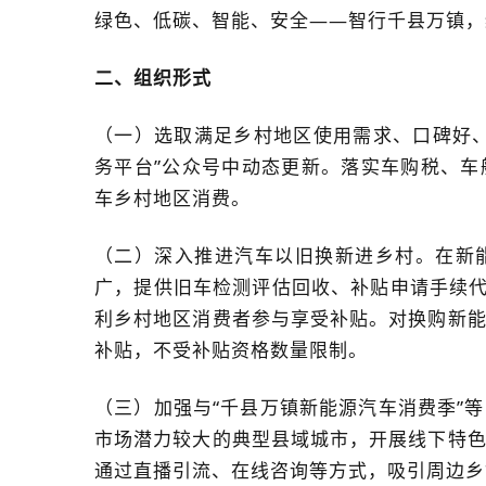
绿色、低碳、智能、安全——智行千县万镇，
二、组织形式
（一）选取满足乡村地区使用需求、口碑好
务平台”公众号中动态更新。落实车购税、
车乡村地区消费。
（二）深入推进汽车以旧换新进乡村。在新
广，提供旧车检测评估回收、补贴申请手续代
利乡村地区消费者参与享受补贴。对换购新
补贴，不受补贴资格数量限制。
（三）加强与“千县万镇新能源汽车消费季”
市场潜力较大的典型县域城市，开展线下特
通过直播引流、在线咨询等方式，吸引周边乡