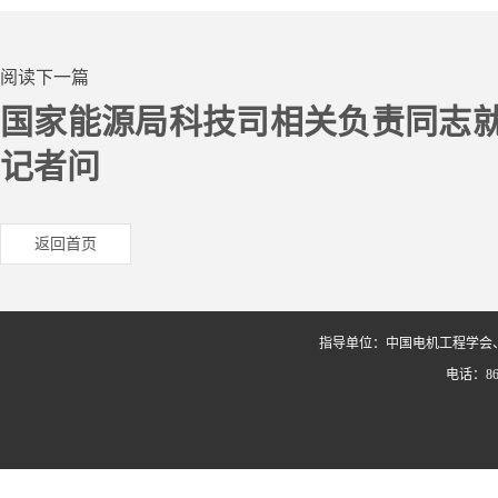
阅读下一篇
国家能源局科技司相关负责同志就
记者问
返回首页
指导单位：中国电机工程学会
电话：86-0