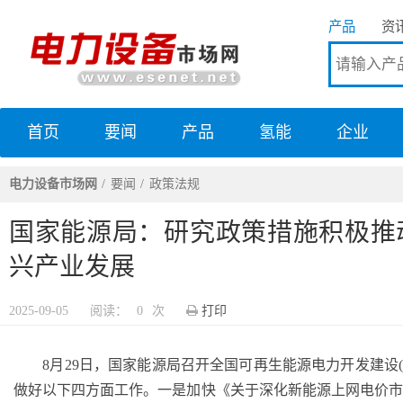
产品
资
首页
要闻
产品
氢能
企业
电力设备市场网
电力设备市场网
要闻
政策法规
国家能源局：研究政策措施积极推
兴产业发展
2025-09-05
阅读：
0
次
打印
8月29日，国家能源局召开全国可再生能源电力开发建设(
做好以下四方面工作。一是加快《关于深化新能源上网电价