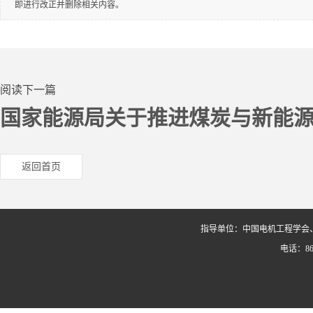
即进行改正并删除相关内容。
阅读下一篇
国家能源局关于推进煤炭与新能
返回首页
指导单位：中国电机工程学会
电话：86-0