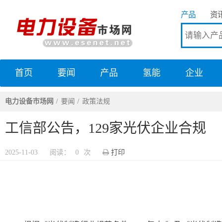
产品
资
首页
要闻
产品
氢能
企业
电力设备市场网
电力设备市场网
要闻
政策法规
工信部公告，129家光伏企业合规
2025-11-03
阅读：
0
次
打印