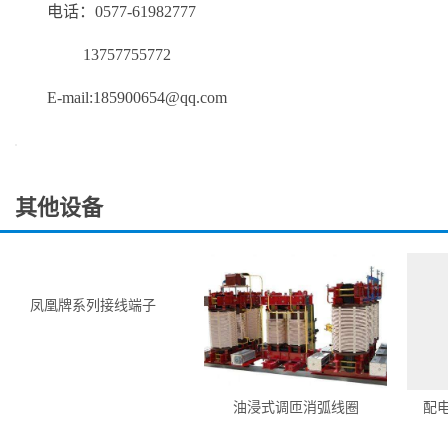
电话：0577-61982777
13757755772
E-mail:185900654@qq.com
其他设备
凤凰牌系列接线端子
油浸式调匝消弧线圈
配电