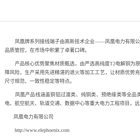
凤凰牌系列接线端子由高新技术企业——凤凰电力有限公司匠
品质管控，在市场中积累了卓著口碑。
产品核心优势聚焦材质甄选，由严选高纯度T2电解铜为原
障风险，生产采用先进精湛的退火等加工工艺，让材质优势充
尺寸规范、一致性稳定等特点。
凤凰产品线涵盖铜铝过渡类、纯铜类、预绝缘类等全品类
电、航空航天、轨道交通、数据中心等重大电力工程项目，远
凤凰电力有限公司
http://www.elephoenix.com