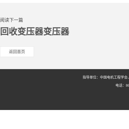
阅读下一篇
回收变压器变压器
返回首页
指导单位：中国电机工程学会
电话：86-0