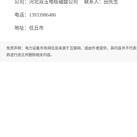
公司：河北双玉电缆轴盘公司 联系人：田先生
电话：13933986486
地址：任丘市
免责声明：电力设备市场网信息来源于互联网、或由作者提供，其内容并不代表
即进行改正并删除相关内容。