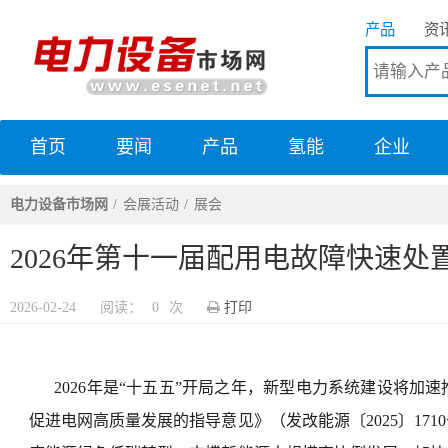
产品
资
首页
要闻
产品
氢能
企业
电力设备市场网
电力设备市场网
会展活动
展会
2026年第十一届配用电故障快速
2026-02-24
阅读：
0
次
打印
2026年是“十五五”开局之年，新型电力系统建设将
促进电网高质量发展的指导意见》（发改能源〔2025〕17