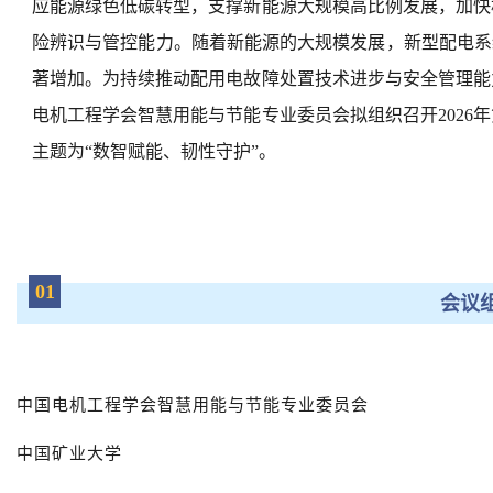
应能源绿色低碳转型，支撑新能源大规模高比例发展，加快
险辨识与管控能力。随着新能源的大规模发展，新型配电系
著增加。为持续推动配用电故障处置技术进步与安全管理能
电机工程学会智慧用能与节能专业委员会拟组织召开2026
主题为“数智赋能、韧性守护”。
01
会议
中国电机工程学会智慧用能与节能专业委员会
中国矿业大学