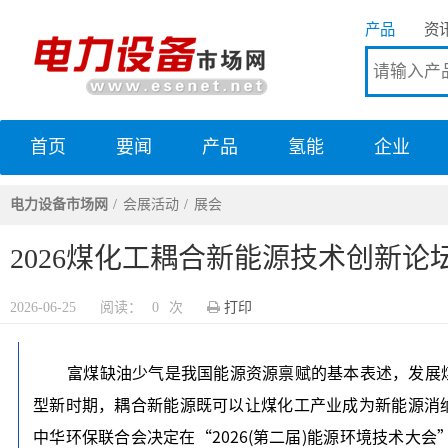
产品
资
首页
要闻
产品
氢能
企业
电力设备市场网
电力设备市场网
会展活动
展会
2026煤化工耦合新能源技术创新论
2026-06-25
阅读：
0
次
打印
富煤缺油少气是我国能源资源禀赋的基本表述，发展
型新时期，耦合新能源既可以让煤化工产业成为新能源消
中华环保联合会决定在“2026(第二届)能源环境技术大会