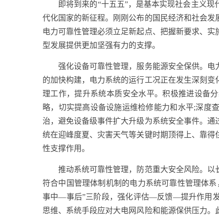
即将到来的“十五五”，是基本实现社会主义现代
代化国家的新征程。刚刚公布的国民经济和社会发
电力可靠性管理必须立足新起点、把握新要求、实
型发展提供更加坚强有力的支撑。
强化设备可靠性管理，服务能源安全保供。电力
的加快构建，电力系统的运行工况正在发生深刻变
理工作，提升系统本质安全水平。积极推进设备分
略，切实提高设备设施运维检修能力和水平;深度
治，避免设备级事件扩大升级为系统安全事件。通
统在迎峰度夏、灾害天气等关键时期顶得上、靠得
性支撑作用。
推动系统可靠性管理，防范重大安全风险。以长
符合中国管理体制机制的电力系统可靠性管理体系
事中—事后”三阶段，强化评估—反馈—提升作用
思维、系统手段应对大电网风险和能源保供压力。