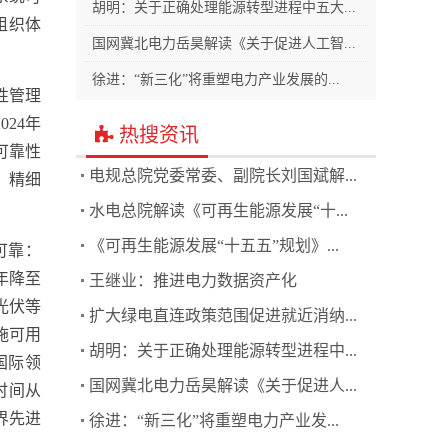
胡明：关于正确处理能源转型进程中五大...
组织体
国网冀北电力岳昊解读《关于促进人工智...
徐进：“新三化”将重塑电力产业发展的...
性管理
24年
热搜资讯
可靠性
电规总院党委常委、副院长刘国斌解...
、精细
水电总院解读《可再生能源发展“十...
《可再生能源发展“十五五”规划》...
可靠：
台年降至
王继业：推进电力数据资产化
光伏等
扩大绿电直连政策范围促进就近消纳...
施可用
胡明：关于正确处理能源转型进程中...
国际领
国网冀北电力岳昊解读《关于促进人...
时间从
世界先进
徐进：“新三化”将重塑电力产业发...