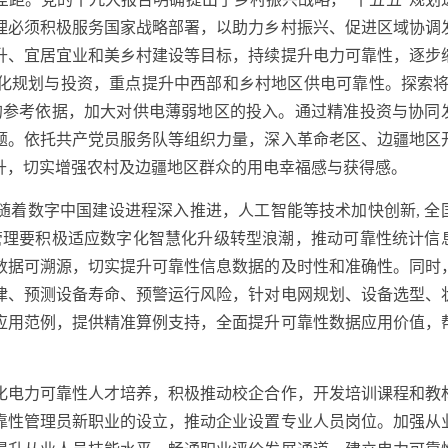
理必须积极服务国家战略部署，以助力乡村振兴、促进区域协调
升、宜居宜业和美乡村建设等目标，持续提升电力可靠性，逐步
化规划与投资，重点提升中西部和乡村地区供电可靠性。探索将
的参考依据，加大对供电薄弱地区的投入。通过精准投资与协同
题。依托共产党员服务队等组织力量，深入革命老区、边疆地区
升，切实增强农村及边疆地区群众的用电幸福感与获得感。
数字中国建设进程深入推进，人工智能等技术加快创新, 全
性管理要积极适应数字化智慧化升级转型浪潮，推动可靠性统计信
数据可溯源，切实提升可靠性信息数据的及时性和准确性。同时
律、预测设备寿命、预警运行风险，针对电网规划、设备选型、
应用范例，提供精准算例支持，全面提升可靠性数据应用价值，
电力可靠性人才培养，积极推动校企合作，开发培训课程和教
靠性管理员新职业的设立，推动企业设置专业人员岗位。加强从