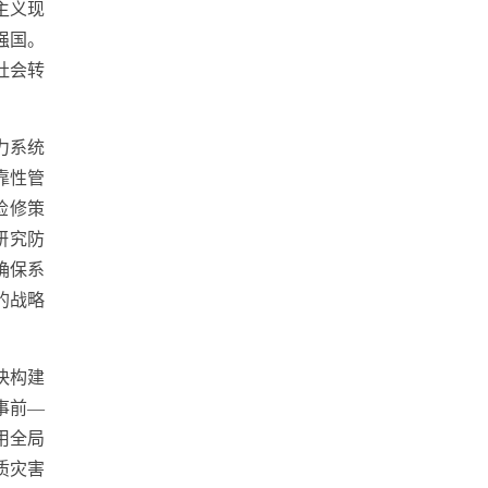
主义现
强国。
社会转
力系统
靠性管
检修策
研究防
确保系
的战略
快构建
事前—
用全局
质灾害