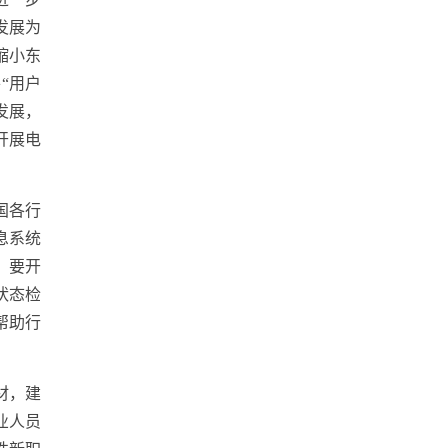
发展为
缩小东
“用户
发展，
开展电
国各行
息系统
，要开
状态检
帮助行
材，建
业人员