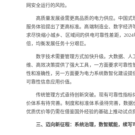
网安全运行的风险。
高质量发展亟需更高品质的电力供应。中国式现
服务体验提出了更高标准。高端制造业、数字经济
求尽快缩小城乡、区域间的供电可靠性差距，2024年
倍，均衡发展任务十分艰巨。
数字技术需要管理方式加快升级。大数据、人工
维、高效决策提供了强大工具，一方面要求可靠性
性和准确性，另一方面要为电力系统数智化建设提
可靠性信息应用价值。
传统管理方式亟待创新突破。现有可靠性指标体
价体系有待完善。制度和标准体系亟待完善，数据价
优质优价等仍需在借鉴国外经验的基础上推动试点
三、迈向新征程：系统治理，数智赋能，续写