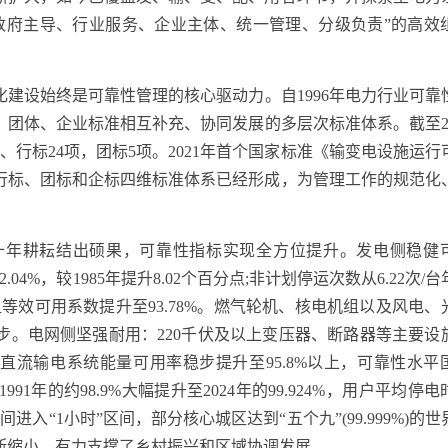
政府主导、行业服务、企业主体、统一管理、分级负责”的高效
设始终是可靠性管理的核心驱动力。自1996年电力行业可靠
团体、企业标准相互补充、协同发展的多层次标准体系。截至20
、行标24项，团标5项。2021年首个国家标准《输变电设施运行
行标、团标和企标四维标准体系已经形成，为管理工作的规范化
年耕耘结出硕果，可靠性指标实现全方位提升。发电侧稳健
04%，较1985年提升8.02个百分点;非计划停运次数从6.22次/
组等效可用系数提升至93.78%。燃气轮机、核电机组以及风电、
步。电网侧坚强耐用：220千伏及以上变压器、断路器等主要设
直流输电系统能量可用率稳步提升至95.8%以上，可靠性水平
年的约98.9%大幅提升至2024年的99.924%，用户平均停电
时间进入“1小时”区间，部分核心城区达到“五个九”(99.999%)的
断缩小，有力支撑了乡村振兴和区域协调发展。