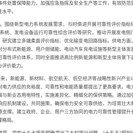
事件处置保障能力，加强应急指挥及安全生产等工作，有效防范
性水平。
围绕新型电力系统发展需求，与时俱进开展可靠性评价指标
系统、发电设备运行可靠性综合评价等研究，推动开展发电侧
，研究建立多端柔直评价指标、优化输变电回路指标。供电方面
对分布式新能源、用户侧储能、电动汽车充电设施等新型主体发
可靠性评价体系，同时全面推进高比例新能源和新型主体背景下
与评价能力。
来，新能源、新材料、航空航天、低空经济等战略性新兴产业
对电力供应的充裕度、可靠性和电能质量都提出了更高要求。电
展与新业态用电特性，实施差异化、精细化的保供策略。通过加
响应机制建设，共同施策，确保电力安全可靠供给，为培育壮大
源支撑。建立政府、企业、用户三方协同的电力可靠性管理提升
理格局。
。党的十九大报告明确提出了乡村振兴战略，“十五五”规划