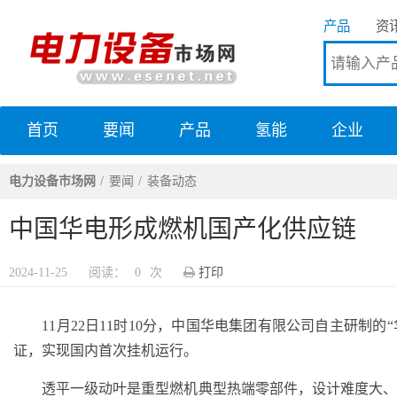
产品
资
首页
要闻
产品
氢能
企业
电力设备市场网
电力设备市场网
要闻
装备动态
中国华电形成燃机国产化供应链
2024-11-25
阅读：
0
次
打印
11月22日11时10分，中国华电集团有限公司自主研制的“
证，实现国内首次挂机运行。
透平一级动叶是重型燃机典型热端零部件，设计难度大、