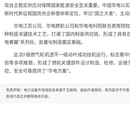
现自主稳定供应对保障国家能源安全至关重要。中国华电以
新时代新征程国资央企新使命新定位，牢记“国之大者”、主
华电江苏公司、华电燃机公司和华电电科院联合高等院校
种制造关键技术工艺，打通了国内制造供应链，形成了具有
电睿翼”系列化、批量化制造奠定基础。
此次F级燃气轮机透平一级动叶成功挂机运行，标志着中
验等多项难题，形成了燃机关键部件设计制造、检修、运维
控、安全可靠提供了“华电方案”。
免责声明：电力设备市场网信息来源于互联网、或由作者提供，其内容并不代表
即进行改正并删除相关内容。