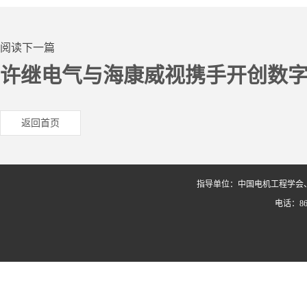
阅读下一篇
许继电气与海康威视携手开创数
返回首页
指导单位：中国电机工程学会
电话：86-0