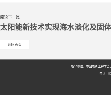
阅读下一篇
太阳能新技术实现海水淡化及固
返回首页
指导单位：中国电机工程学会
电话：86-0