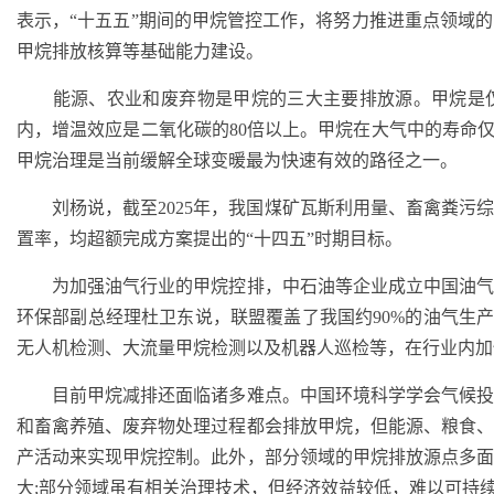
表示，“十五五”期间的甲烷管控工作，将努力推进重点领域
甲烷排放核算等基础能力建设。
能源、农业和废弃物是甲烷的三大主要排放源。甲烷是仅
内，增温效应是二氧化碳的80倍以上。甲烷在大气中的寿命仅
甲烷治理是当前缓解全球变暖最为快速有效的路径之一。
刘杨说，截至2025年，我国煤矿瓦斯利用量、畜禽粪污
置率，均超额完成方案提出的“十四五”时期目标。
为加强油气行业的甲烷控排，中石油等企业成立中国油气
环保部副总经理杜卫东说，联盟覆盖了我国约90%的油气生产
无人机检测、大流量甲烷检测以及机器人巡检等，在行业内加
目前甲烷减排还面临诸多难点。中国环境科学学会气候投
和畜禽养殖、废弃物处理过程都会排放甲烷，但能源、粮食
产活动来实现甲烷控制。此外，部分领域的甲烷排放源点多
大;部分领域虽有相关治理技术，但经济效益较低，难以可持