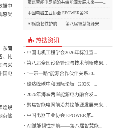
聚焦智能电网前沿共绘能源发展未来——...
数据中
中国电器工业协会 EPOWER第26...
观感受
AI赋能韧性护航——第八届智慧能源安...
热搜资讯
、东南
中国电机工程学会2026年标准宣...
西、韩
第八届全国设备管理与技术创新成果...
织与采
中国电
“一带一路”能源合作伙伴关系20...
碳达峰碳中和国际论坛（2026）...
2026年海峡两岸能源电力融合发...
聚焦智能电网前沿共绘能源发展未来...
辉煌蜕
中国电器工业协会 EPOWER第...
网荷储
AI赋能韧性护航——第八届智慧能...