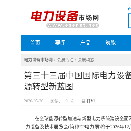
首页
要闻
产品
氢能
电力设备市场网
电力设备市场网
会展活动
会展动态
第三十三届中国国际电力设
源转型新蓝图
2026-05-20
阅读：
0
次
打印
在全球能源转型加速与新型电力系统建设全面深
力设备及技术展览会(简称EP电力展)将于2026年12