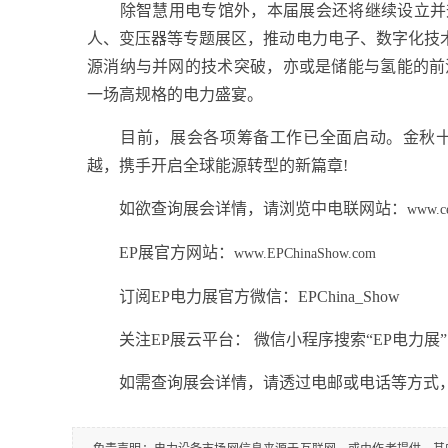
除智慧用电专馆外，本届展会还将继续设立并升
人、变压器等专题展区，推动电力电子、数字化技
源消纳与并网的技术突破，亦或是储能与氢能的前
一场高规格的电力盛宴。
目前，展会各项筹备工作已全面启动。金秋十二
越，携手开启全球能源转型的新篇章!
如欲查询展会详情，请浏览中电联网站：
www.ce
EP展官方网站：
www.EPChinaShow.com
订阅EP电力展官方微信：EPChina_Show
关注EP展云平台： 微信小程序搜索“EP电力展”
如需查询展会详情，请透过电邮或电话等方式，