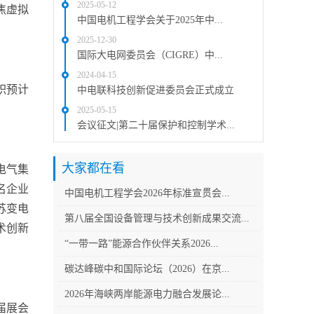
2025-05-12
焦虚拟
中国电机工程学会关于2025年中...
2025-12-30
国际大电网委员会（CIGRE）中...
2024-04-15
积预计
中电联科技创新促进委员会正式成立
2025-05-15
会议征文|第二十届保护和控制学术...
大家都在看
电气集
名企业
中国电机工程学会2026年标准宣贯会...
苏变电
第八届全国设备管理与技术创新成果交流...
术创新
“一带一路”能源合作伙伴关系2026...
碳达峰碳中和国际论坛（2026）在京...
2026年海峡两岸能源电力融合发展论...
届展会