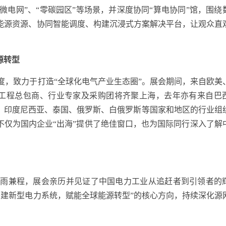
业微电网”、“零碳园区”等场景，并深度协同“算电协同”馆，围绕
合能源资源、协同智能调度、构建沉浸式方案解决平台，让观众直
源转型
，致力于打造“全球化电气产业生态圈”。展会期间，来自欧美
PC工程总包商、行业专家及采购团将齐聚上海，去年亦有来自巴
、印度尼西亚、泰国、俄罗斯、白俄罗斯等国家和地区的行业组
不仅为国内企业“出海”提供了绝佳窗口，也为国际同行深入了解
风雨兼程，展会亲历并见证了中国电力工业从追赶者到引领者的
构建新型电力系统，赋能全球能源转型”的核心方向，持续深化源