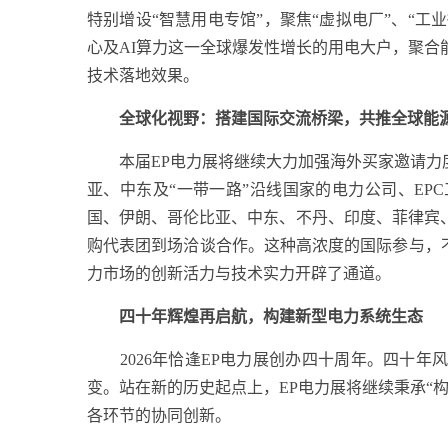
特别增设“智慧用电专馆”，聚焦“虚拟电厂”、“工
心及AI算力这一全球爆发性增长的用电大户，聚
技术落地效果。
全球化视野：搭建国际交流桥梁，共推全球能
本届EP电力展将继续大力加强海外买家邀请力度
亚、中东及“一带一路”沿线国家的电力公司、E
国、伊朗、哥伦比亚、中东、不丹、印度、菲律宾
购代表团到场洽谈合作。这种高浓度的国际参与，
力市场的创新活力与技术实力开辟了通道。
四十年辉煌再启航，构建新型电力系统生态
2026年恰逢EP电力展创办四十周年。四十年
变。站在新的历史起点上，EP电力展将继续秉承“
各环节的协同创新。