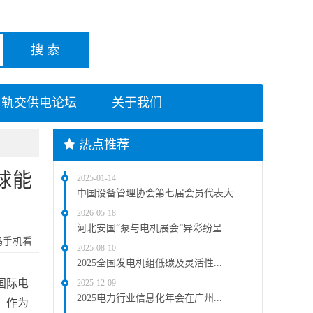
轨交供电论坛
关于我们
热点推荐
球能
2025-01-14
中国设备管理协会第七届会员代表大...
2026-05-18
河北安国“泵与电机展会”异彩纷呈...
码手机看
2025-08-10
2025全国发电机组低碳及灵活性...
国际电
2025-12-09
2025电力行业信息化年会在广州...
行。作为