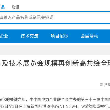
产品
资讯
企业
技术交流
项目招标
会展活动
备及技术展览会规模再创新高共绘全
扫
化的关键之年，由中国电力企业联合会主办的第三十三届中国
月3日至5日在上海新国际博览中心(N1-N5.W4、W5馆)隆重举