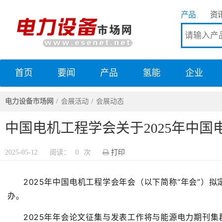
产品
资
首页
要闻
产品
氢能
企业
电力设备市场网
电力设备市场网
会展活动
会展动态
中国电机工程学会关于2025年中
2025-05-12
阅读：
0
次
打印
2025年中国电机工程学会年会（以下简称“年会”）拟
办。
2025
年年会论文
征集与发表工作将与能源电力期刊集