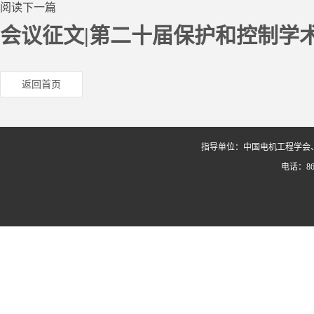
阅读下一篇
会议征文|第二十届保护和控制学
返回首页
指导单位：中国电机工程学会
电话：86-0