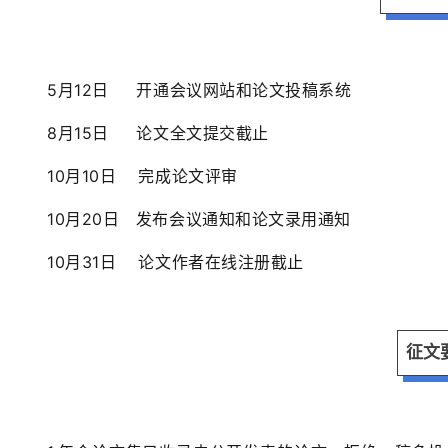
5月1
2
日
开通会议网站和论文投稿系统
8月15日 论文全文提交截止
10月10日 完成论文评审
10月20日 发布会议通知和论文录用通知
10
月
31
日 论文作者在线注册截止
征文