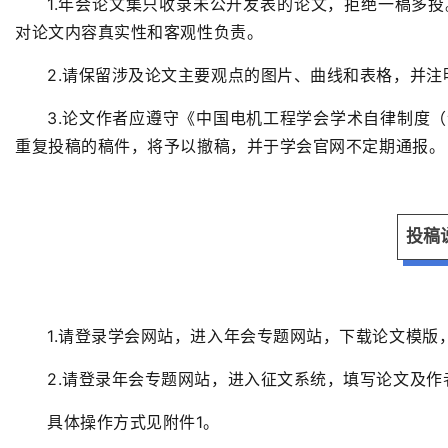
1.年会论文集只收录未公开发表的论文，拒绝一稿多
对论文内容真实性和客观性负责。
2
.请保留涉及论文主要观点的图片、曲线和表格，并注
3
.
论文作者应遵守《中国电机工程学会学术自律制度（
重复投稿的稿件，将予以撤稿，并于学会官网不定期通报。
投稿
1.请登录学会网站，进入年会专题网站，下载论文模版，
2.请登录年会专题网站，进入征文系统，填写论文及
具体操作方式见附件
1
。