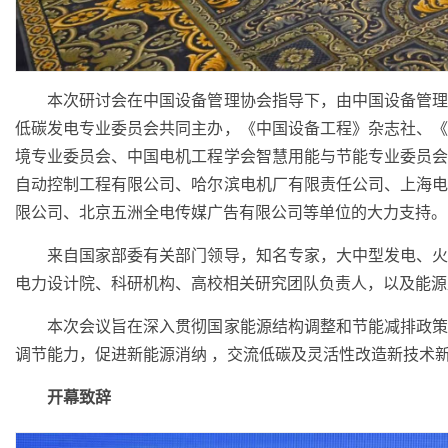
本次研讨会在中国设备管理协会指导下，由中国设备管理
低碳发电专业委员会共同主办，《中国设备工程》杂志社、
境专业委员会、中国电机工程学会智慧用能与节能专业委员
自动控制工程有限公司、哈尔滨电机厂有限责任公司、上海
限公司、北京五洲全电传媒广告有限公司等单位的大力支持。
来自国家部委有关部门领导，知名专家，大中型发电、火
电力设计院、科研机构、高校相关研究团队负责人，以及能源
本次会议旨在深入贯彻国家能源结构调整和节能减排政策
调节能力，促进新能源消纳 ，交流低碳及灵活性改造新技术
开幕致辞