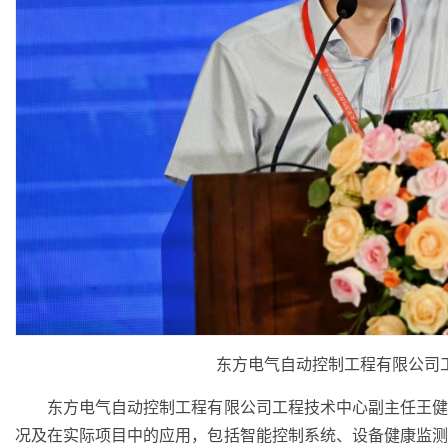
东方电气自动控制工程有限公司
东方电气自动控制工程有限公司工程技术中心副主任王健
况及在实际项目中的应用，包括智能控制系统、设备健康监