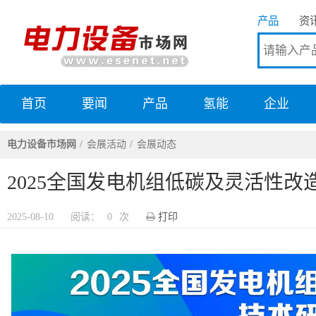
产品
资
首页
要闻
产品
氢能
企业
电力设备市场网
电力设备市场网
会展活动
会展动态
2025全国发电机组低碳及灵活性
2025-08-10
阅读：
0
次
打印