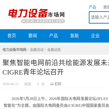
产品
资
首页
要闻
产品
氢能
企业
电力设备市场网
电力设备市场网
会展活动
会展动态
聚焦智能电网前沿共绘能源发展未来
CIGRE青年论坛召开
2026-06-12
阅读：
0
次
打印
2026年5月28日上午，2026年国际大电网发展论坛(IFLES
智能化”为主题，由国际大电网委员会(CIGRE)中国国家委