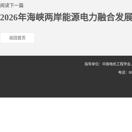
阅读下一篇
2026年海峡两岸能源电力融合发
返回首页
指导单位：中国电机工程学会
电话：86-0