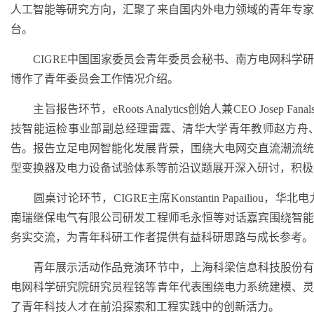
人工智能等研究方向，汇聚了来自国内外电力领域的青年专
台。
CIGRE中国国家委员会青年委员会秘书、南方电网科学
博作了青年委员会工作情况介绍。
主旨报告环节，eRoots Analytics创始人兼CEO Josep F
技智能运检事业部副总经理雷霆、清华大学青年教师赵方舟
告。报告立足电网智能化发展背景，围绕大电网交直流潮流
型变换器及电力设备试验体系等前沿议题展开深入研讨，积极
圆桌讨论环节，CIGRE主席Konstantin Papaili
南瑞继保电气有限公司研发工程师毛永恒等对话嘉宾围绕智
务实交流，为青年科研工作者提供有益科研思路与成长参考。
青年展示活动作品竞演环节中，上海科梁信息科技股份有
电网科学研究院研究员程铭等青年代表围绕电力系统建模、
了青年科技人才在前沿探索和工程实践中的创新活力。