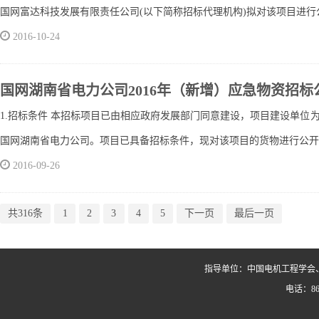
国网富达科技发展有限责任公司(以下简称招标代理机构)拟对该项目进行公开招
2016-10-24
国网湖南省电力公司2016年（新增）应急物资招标
1.招标条件 本招标项目已由相应政府发展部门同意建设，项目建设单位
国网湖南省电力公司。项目已具备招标条件，现对该项目的货物进行公开招
2016-09-26
共316条
1
2
3
4
5
下一页
最后一页
指导单位：中国电机工程学会
电话：86-0