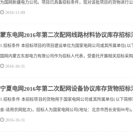
为国网新疆电力公司。项目已具备招标条件，现对该批项目的货物进行公开
2016-11-09
蒙东电网2016年第二次配网线路材料协议库存招标
1.招标条件 本招标项目的项目建设单位为国家电网公司或其所属单位(
国网内蒙古东部电力有限公司作为招标人代表，受委托开展相关招标采购活
2016-10-31
宁夏电网2016年第二次配网设备协议库存货物招标
1.招标条件 本招标项目的货物用于国家电网公司或其所属单位(以下简
金-适用农网批次)，招标人为国家电网公司(地址：北京市西长安街86号)
2016-10-31