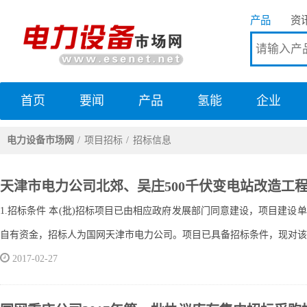
产品
资
首页
要闻
产品
氢能
企业
电力设备市场网
电力设备市场网
项目招标
招标信息
天津市电力公司北郊、吴庄500千伏变电站改造工
1.招标条件 本(批)招标项目已由相应政府发展部门同意建设，项目建设
自有资金，招标人为国网天津市电力公司。项目已具备招标条件，现对该(批
2017-02-27